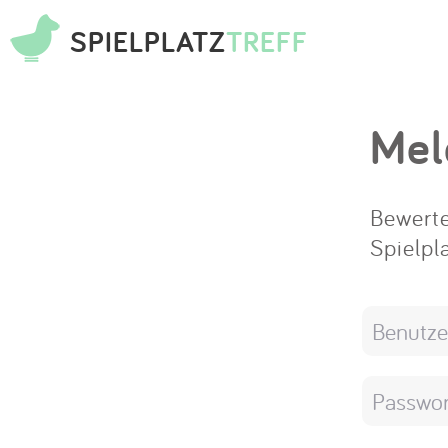
SPIELPLATZ
TREFF
Mel
Bewerte
Spielpl