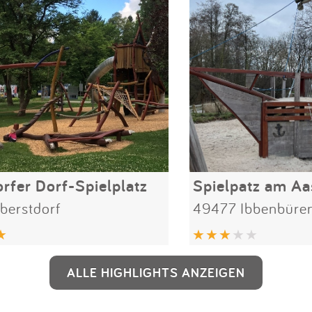
rfer Dorf-Spielplatz
Spielpatz am Aa
berstdorf
49477 Ibbenbüre
ALLE HIGHLIGHTS ANZEIGEN