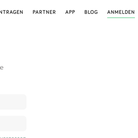
×
INTRAGEN
PARTNER
APP
BLOG
ANMELDEN
ne
 vergessen