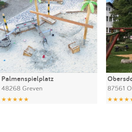
Palmenspielplatz
Obersdo
48268 Greven
87561 O