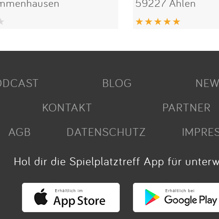
Immenhausen
59227 Ahlen
ODCAST
BLOG
NEW
KONTAKT
PARTNER
AGB
DATENSCHUTZ
IMPRE
Hol dir die Spielplatztreff App für unter