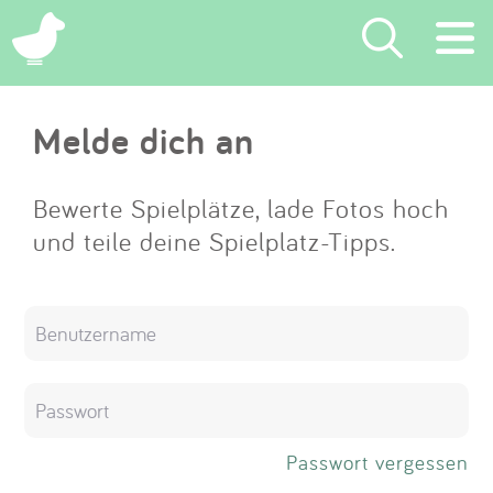
×
Melde dich an
Suchen
Eintragen
Bewerte Spielplätze, lade Fotos hoch
und teile deine Spielplatz-Tipps.
App
Blog
Partner
Kontakt
Passwort vergessen