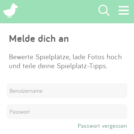
×
Melde dich an
Suchen
Eintragen
Bewerte Spielplätze, lade Fotos hoch
und teile deine Spielplatz-Tipps.
App
Blog
Partner
Kontakt
Passwort vergessen