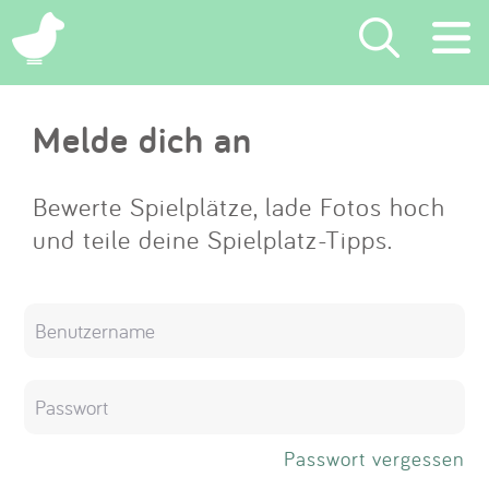
×
Melde dich an
Suchen
Eintragen
Bewerte Spielplätze, lade Fotos hoch
und teile deine Spielplatz-Tipps.
App
Blog
Partner
Kontakt
Passwort vergessen