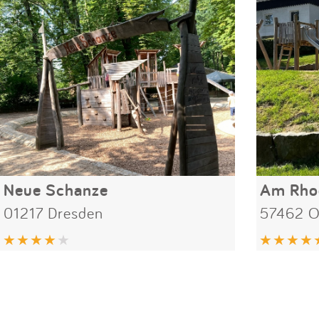
Neue Schanze
Am Rhod
01217 Dresden
57462 O