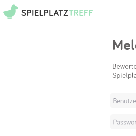
SPIELPLATZ
TREFF
Mel
Bewerte
Spielpl