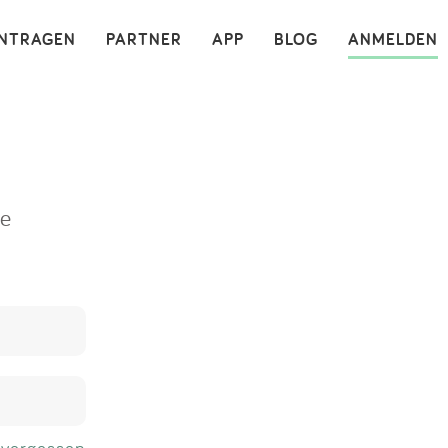
×
INTRAGEN
PARTNER
APP
BLOG
ANMELDEN
ne
 vergessen