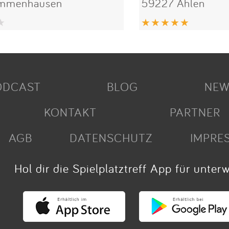
Immenhausen
59227 Ahlen
ODCAST
BLOG
NEW
KONTAKT
PARTNER
AGB
DATENSCHUTZ
IMPRE
Hol dir die Spielplatztreff App für unter