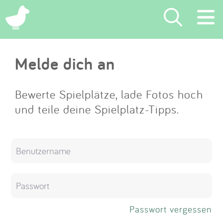
×
Melde dich an
Suchen
Eintragen
Bewerte Spielplätze, lade Fotos hoch
und teile deine Spielplatz-Tipps.
App
Blog
Partner
Kontakt
Passwort vergessen