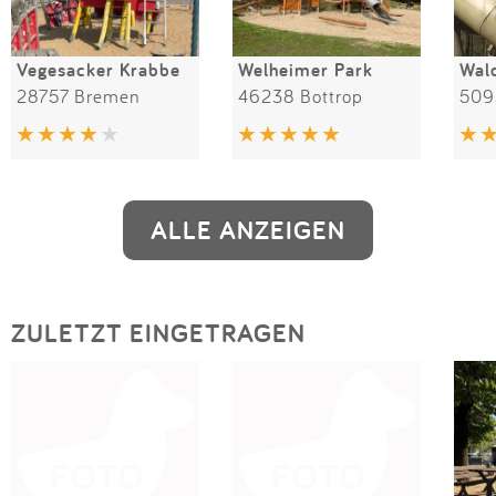
Vegesacker Krabbe
Welheimer Park
28757 Bremen
46238 Bottrop
509
ALLE ANZEIGEN
ZULETZT EINGETRAGEN