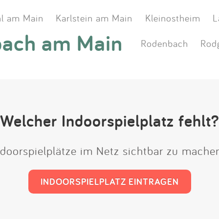
l am Main
Karlstein am Main
Kleinostheim
L
bach am Main
Rodenbach
Rod
Welcher Indoorspielplatz fehlt?
Indoorspielplätze im Netz sichtbar zu mach
INDOORSPIELPLATZ EINTRAGEN