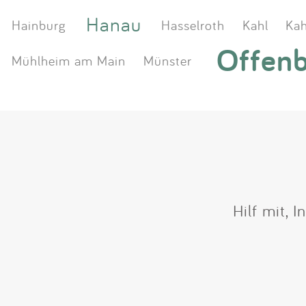
Hanau
Hainburg
Hasselroth
Kahl
Kah
Offen
Mühlheim am Main
Münster
Hilf mit, 