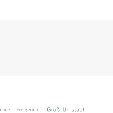
Groß-Umstadt
ensee
Freigericht