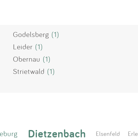
Godelsberg
(1)
Leider
(1)
Obernau
(1)
Strietwald
(1)
Dietzenbach
eburg
Elsenfeld
Erl