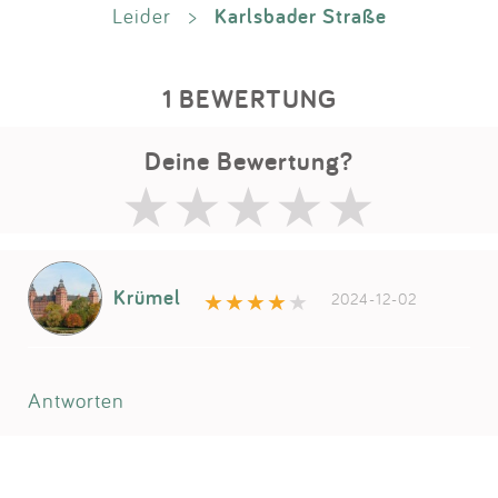
Karlsbader Straße
Leider
>
1 BEWERTUNG
Deine Bewertung?
Krümel
2024-12-02
Antworten