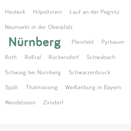
Heideck
Hilpoltstein
Lauf an der Pegnitz
Neumarkt in der Oberpfalz
Nürnberg
Pleinfeld
Pyrbaum
Roth
Roßtal
Rückersdorf
Schwabach
Schwaig bei Nürnberg
Schwarzenbruck
Spalt
Thalmässing
Weißenburg in Bayern
Wendelstein
Zirndorf