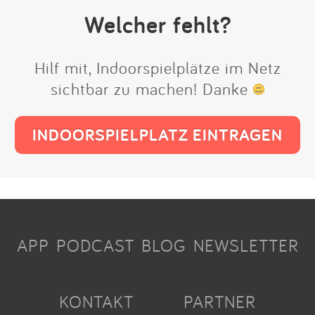
Welcher fehlt?
Hilf mit, Indoorspielplätze im Netz
sichtbar zu machen! Danke
INDOORSPIELPLATZ EINTRAGEN
APP
PODCAST
BLOG
NEWSLETTER
KONTAKT
PARTNER