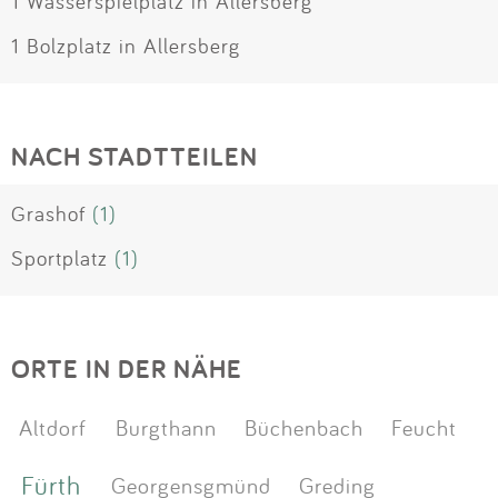
1 Wasserspielplatz in Allersberg
1 Bolzplatz in Allersberg
NACH STADTTEILEN
Grashof
(1)
Sportplatz
(1)
ORTE IN DER NÄHE
Altdorf
Burgthann
Büchenbach
Feucht
Fürth
Georgensgmünd
Greding