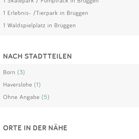
1 Skatepark / Pumptrack in Brüggen
1 Erlebnis- /Tierpark in Brüggen
1 Waldspielplatz in Brüggen
NACH STADTTEILEN
Born
(3)
Haverslohe
(1)
Ohne Angabe
(5)
ORTE IN DER NÄHE