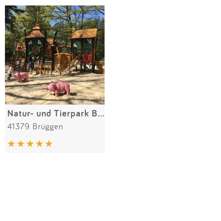
Impressum
Meiste Bewertungen
SPIELGERÄTE
Anmelden
Alle Filter (1) zurücksetzen
Natur- und Tierpark Brüggen
41379 Brüggen