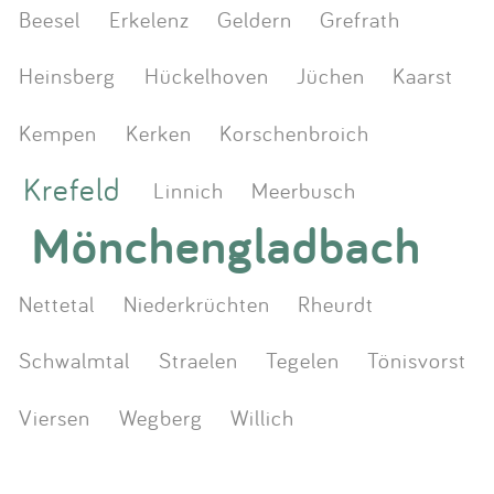
Beesel
Erkelenz
Geldern
Grefrath
Heinsberg
Hückelhoven
Jüchen
Kaarst
Kempen
Kerken
Korschenbroich
Krefeld
Linnich
Meerbusch
Mönchengladbach
Nettetal
Niederkrüchten
Rheurdt
Schwalmtal
Straelen
Tegelen
Tönisvorst
Viersen
Wegberg
Willich