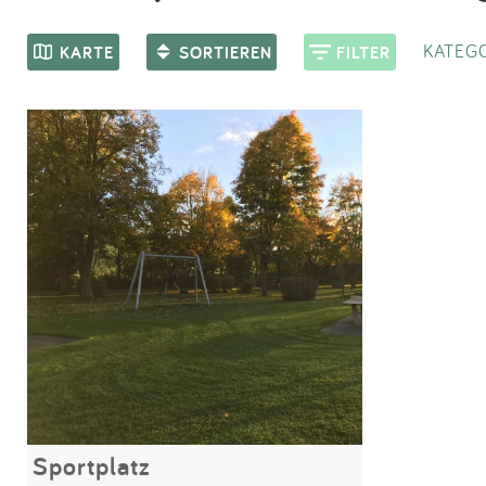
KATEGO
KARTE
SORTIEREN
FILTER
Sportplatz