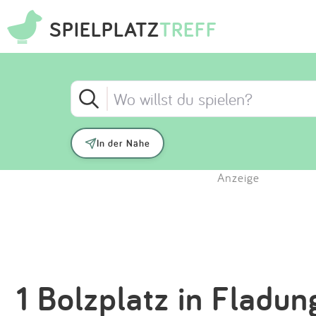
SPIELPLATZ
TREFF
In der Nähe
Anzeige
1 Bolzplatz in Fladu