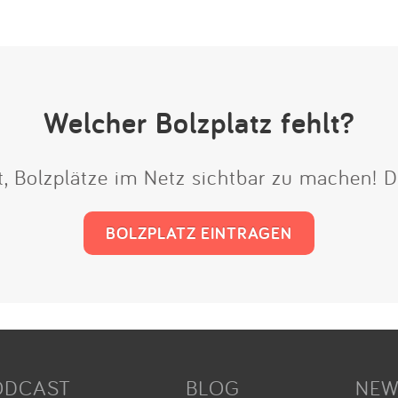
Welcher Bolzplatz fehlt?
it, Bolzplätze im Netz sichtbar zu machen!
BOLZPLATZ EINTRAGEN
ODCAST
BLOG
NEW