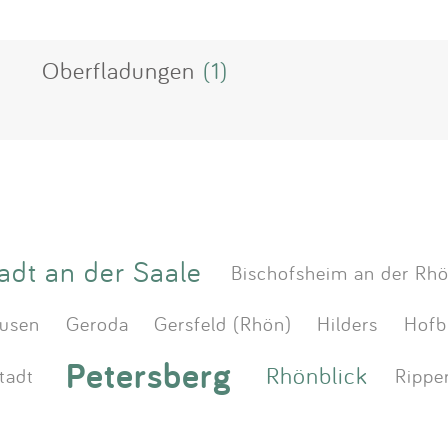
Oberfladungen
(1)
adt an der Saale
Bischofsheim an der Rh
usen
Geroda
Gersfeld (Rhön)
Hilders
Hofb
Petersberg
Rhönblick
tadt
Rippe