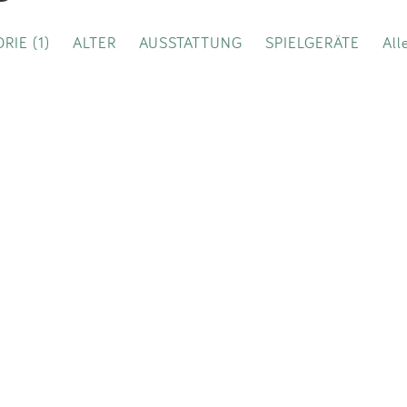
Impressum
RIE (1)
ALTER
AUSSTATTUNG
SPIELGERÄTE
All
Anmelden