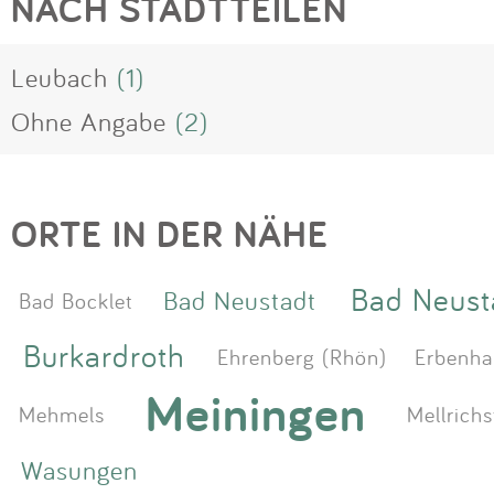
NACH STADTTEILEN
Leubach
(1)
Ohne Angabe
(2)
ORTE IN DER NÄHE
Bad Neust
Bad Neustadt
Bad Bocklet
Burkardroth
Ehrenberg (Rhön)
Erbenha
Meiningen
Mehmels
Mellrichs
Wasungen