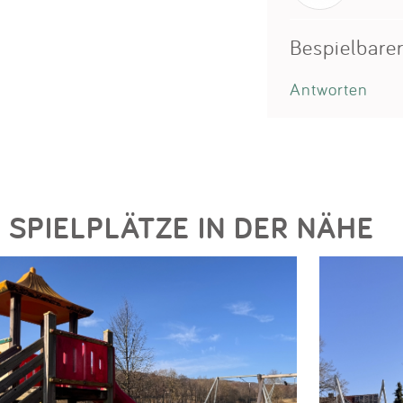
Bespielbarer
Antworten
SPIELPLÄTZE IN DER NÄHE