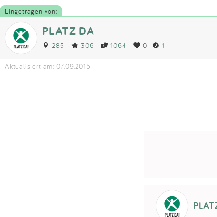
Eingetragen von:
PLATZ DA
285
306
1064
0
1
Aktualisiert am: 07.09.2015
PLAT