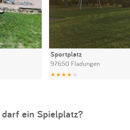
Sportplatz
97650 Fladungen
 darf ein Spielplatz?