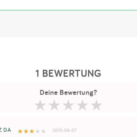
1 BEWERTUNG
Deine Bewertung?
Z DA
2015-09-07