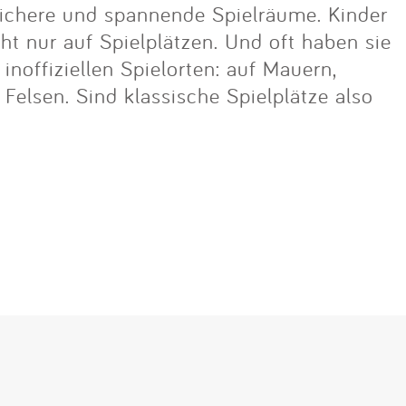
ichere und spannende Spielräume. Kinder
cht nur auf Spielplätzen. Und oft haben sie
noffiziellen Spielorten: auf Mauern,
lsen. Sind klassische Spielplätze also