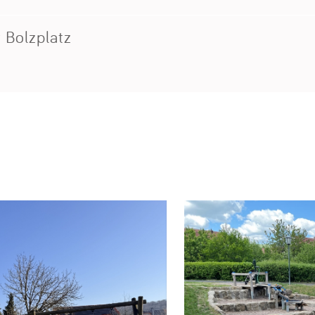
 Bolzplatz