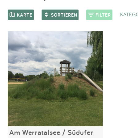
KATEGO
KARTE
SORTIEREN
FILTER
Am Werratalsee / Südufer