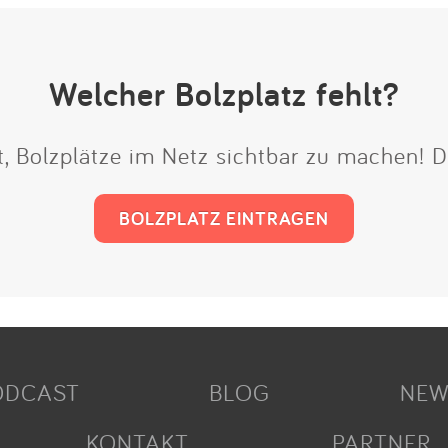
Welcher Bolzplatz fehlt?
it, Bolzplätze im Netz sichtbar zu machen!
BOLZPLATZ EINTRAGEN
ODCAST
BLOG
NEW
KONTAKT
PARTNER