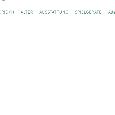
Impressum
RIE (1)
ALTER
AUSSTATTUNG
SPIELGERÄTE
All
Anmelden