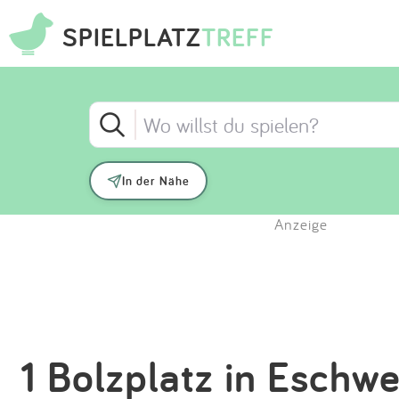
SPIELPLATZ
TREFF
In der Nähe
Anzeige
1 Bolzplatz in Eschw