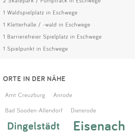
2 Skatepark / Pumptrack in Eschwege
1 Waldspielplatz in Eschwege
1 Kletterhalle / -wald in Eschwege
1 Barrierefreier Spielplatz in Eschwege
1 Spielpunkt in Eschwege
ORTE IN DER NÄHE
Amt Creuzburg
Anrode
Bad Sooden-Allendorf
Dieterode
Eisenach
Dingelstädt