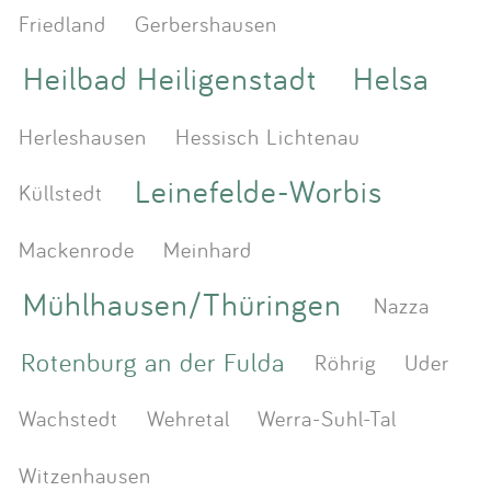
Friedland
Gerbershausen
Heilbad Heiligenstadt
Helsa
Herleshausen
Hessisch Lichtenau
Leinefelde-Worbis
Küllstedt
Mackenrode
Meinhard
Mühlhausen/Thüringen
Nazza
Rotenburg an der Fulda
Röhrig
Uder
Wachstedt
Wehretal
Werra-Suhl-Tal
Witzenhausen