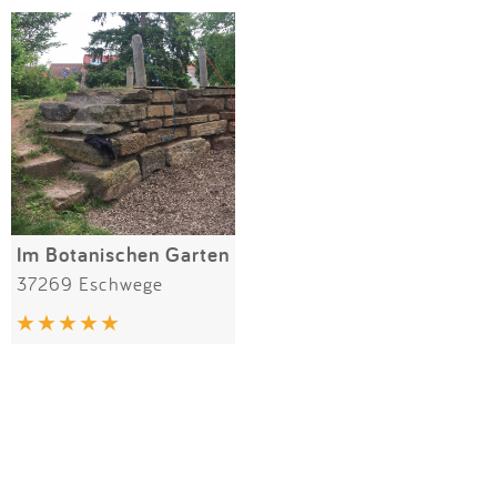
Impressum
Meiste Bewertungen
SPIELGERÄTE
Anmelden
Alle Filter (1) zurücksetzen
Im Botanischen Garten
37269 Eschwege