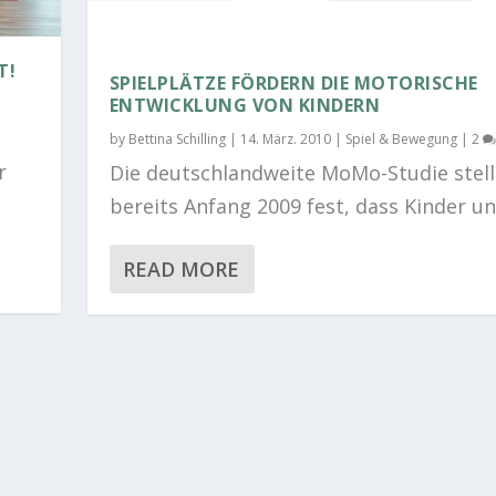
T!
SPIELPLÄTZE FÖRDERN DIE MOTORISCHE
ENTWICKLUNG VON KINDERN
by
Bettina Schilling
|
14. März. 2010
|
Spiel & Bewegung
|
2
r
Die deutschlandweite MoMo-Studie stell
bereits Anfang 2009 fest, dass Kinder und
READ MORE