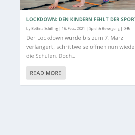
LOCKDOWN: DEN KINDERN FEHLT DER SPOR
by
Bettina Schilling
|
16. Feb.. 2021
|
Spiel & Bewegung
|
0
Der Lockdown wurde bis zum 7. März
verlängert, schrittweise öffnen nun wiede
die Schulen. Doch...
READ MORE