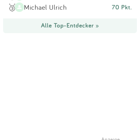
🥉
Michael Ulrich
70 Pkt.
Alle Top-Entdecker »
Anzeige