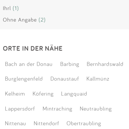
Ihrl
(1)
Ohne Angabe
(2)
ORTE IN DER NÄHE
Bach an der Donau
Barbing
Bernhardswald
Burglengenfeld
Donaustauf
Kallmünz
Kelheim
Köfering
Langquaid
Lappersdorf
Mintraching
Neutraubling
Nittenau
Nittendorf
Obertraubling