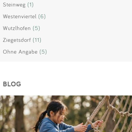
Steinweg
(1)
Westenviertel
(6)
Wutzlhofen
(5)
Ziegetsdorf
(11)
Ohne Angabe
(5)
BLOG