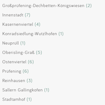
Großprüfening-Dechbetten-Königswiesen
(2)
Innenstadt
(7)
Kasernenviertel
(4)
Konradsiedlung-Wutzlhofen
(1)
Neuprüll
(1)
Oberisling-Graß
(5)
Ostenviertel
(6)
Prüfening
(6)
Reinhausen
(3)
Sallern Gallingkofen
(1)
Stadtamhof
(1)