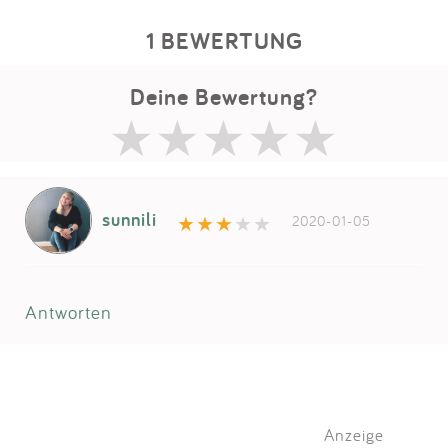
1 BEWERTUNG
Deine Bewertung?
sunnili
2020-01-05
Antworten
Anzeige