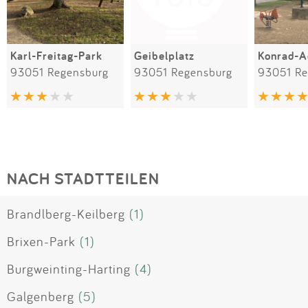
Karl-Freitag-Park
Geibelplatz
93051 Regensburg
93051 Regensburg
93051 Re
NACH STADTTEILEN
Brandlberg-Keilberg
(1)
Brixen-Park
(1)
Burgweinting-Harting
(4)
Galgenberg
(5)