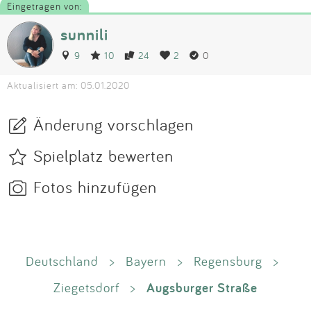
Eingetragen von:
sunnili
9
10
24
2
0
Aktualisiert am: 05.01.2020
Änderung vorschlagen
Spielplatz bewerten
Fotos hinzufügen
Deutschland
>
Bayern
>
Regensburg
>
Augsburger Straße
Ziegetsdorf
>