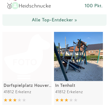
🥉
Heidschnucke
100 Pkt.
Alle Top-Entdecker »
Dorfspielplatz Houverath
In Tenholt
41812 Erkelenz
41812 Erkelenz