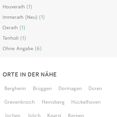
Houverath
(1)
Immerath (Neu)
(1)
Oerath
(1)
Tenholt
(1)
Ohne Angabe
(6)
ORTE IN DER NÄHE
Bergheim
Brüggen
Dormagen
Düren
Grevenbroich
Heinsberg
Hückelhoven
Jüchen
Jülich
Kaarst
Kerpen