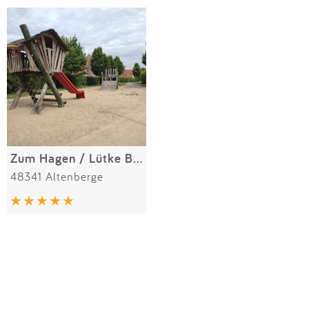
Impressum
Meiste Bewertungen
SPIELGERÄTE
Anmelden
Alle Filter (1) zurücksetzen
Zum Hagen / Lütke Berg
48341 Altenberge