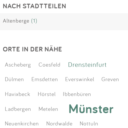
NACH STADTTEILEN
Altenberge
(1)
ORTE IN DER NÄHE
Drensteinfurt
Ascheberg
Coesfeld
Dülmen
Emsdetten
Everswinkel
Greven
Havixbeck
Hörstel
Ibbenbüren
Münster
Ladbergen
Metelen
Neuenkirchen
Nordwalde
Nottuln