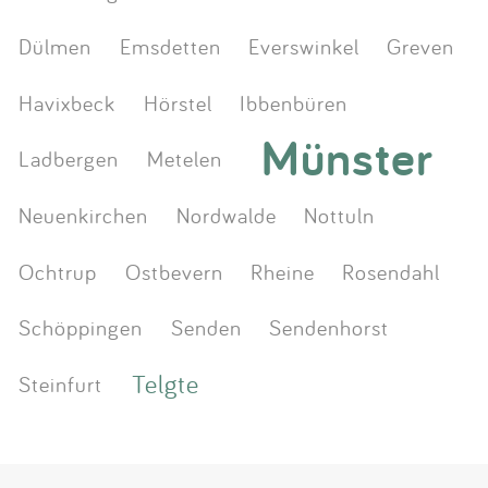
Dülmen
Emsdetten
Everswinkel
Greven
Havixbeck
Hörstel
Ibbenbüren
Münster
Ladbergen
Metelen
Neuenkirchen
Nordwalde
Nottuln
Ochtrup
Ostbevern
Rheine
Rosendahl
Schöppingen
Senden
Sendenhorst
Telgte
Steinfurt