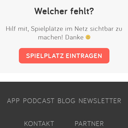
Welcher fehlt?
Hilf mit, Spielplätze im Netz sichtbar zu
machen! Danke
SPIELPLATZ EINTRAGEN
APP
PODCAST
BLOG
NEWSLETTER
KONTAKT
PARTNER