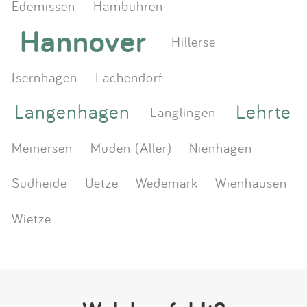
Edemissen
Hambühren
Hannover
Hillerse
Isernhagen
Lachendorf
Langenhagen
Lehrte
Langlingen
Meinersen
Müden (Aller)
Nienhagen
Südheide
Uetze
Wedemark
Wienhausen
Wietze