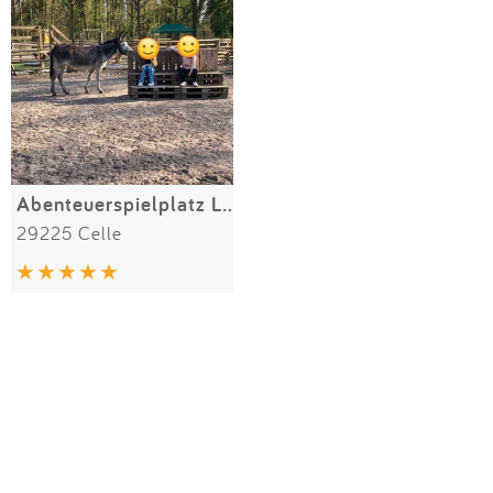
Impressum
Meiste Bewertungen
SPIELGERÄTE
Anmelden
Alle Filter (1) zurücksetzen
Abenteuerspielplatz Lobetal
29225 Celle