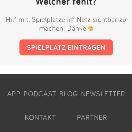
Welcher fehlt?
Hilf mit, Spielplätze im Netz sichtbar zu
machen! Danke
SPIELPLATZ EINTRAGEN
APP
PODCAST
BLOG
NEWSLETTER
KONTAKT
PARTNER