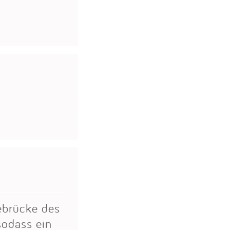
gebrücke des
sodass ein