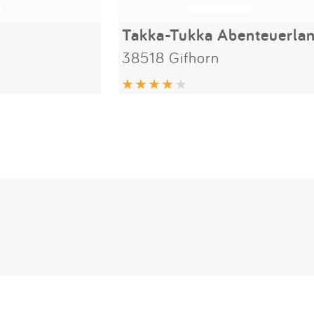
Takka-Tukka Abenteuerla
38518 Gifhorn