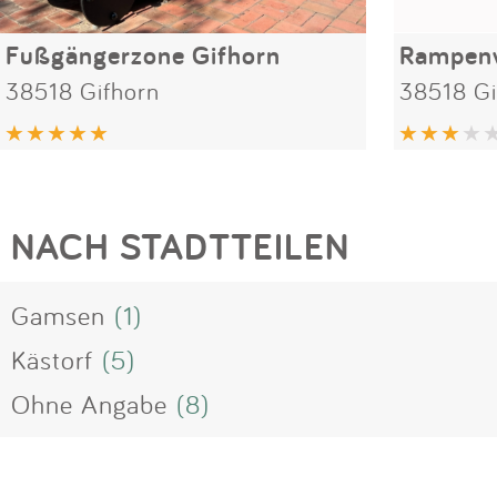
Fußgängerzone Gifhorn
Rampenw
38518 Gifhorn
38518 Gi
NACH STADTTEILEN
Gamsen
(1)
Kästorf
(5)
Ohne Angabe
(8)