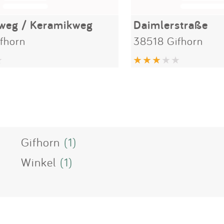
eg / Keramikweg
Daimlerstraße
fhorn
38518 Gifhorn
Gifhorn
(1)
Winkel
(1)