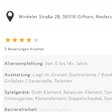
Winkeler Straße 2B, 38518 Gifhorn, Nieder
3 Bewertungen Ansehen
Altersempfehlung:
Von 0 bis 14+ Jahre
Ausstattung:
Liegt im Grünen, Gastronomie / Kiosk
Grillplatz / Feuerstelle, Toiletten
Spielgeräte:
Dreh-Element, Balancier-Element, Spie
Fitnessgeräte, Kletterelement, Doppelschaukel, Sa
Barrierefreiheit:
keine Angaben