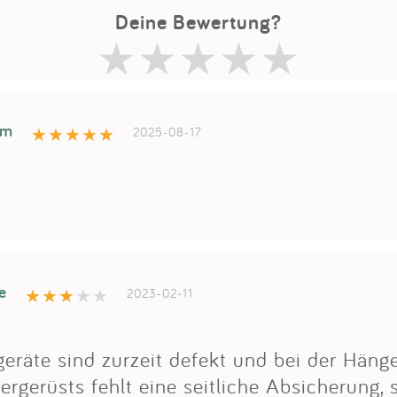
Deine Bewertung?
im
2025-08-17
e
2023-02-11
geräte sind zurzeit defekt und bei der Hän
ergerüsts fehlt eine seitliche Absicherung, 