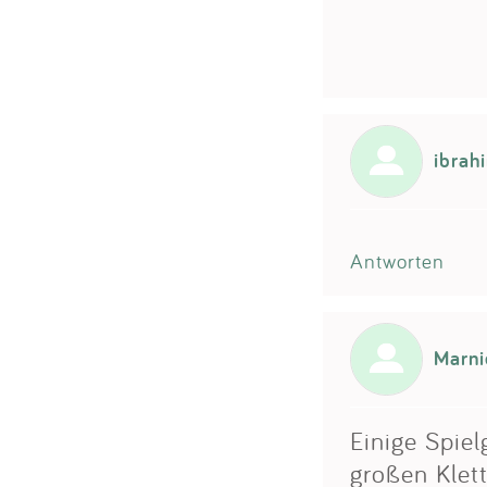
ibrah
Antworten
Marni
Einige Spiel
großen Klett