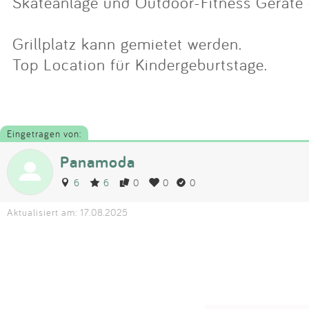
Skateanlage und Outdoor-Fitness Geräte e
Grillplatz kann gemietet werden.
Top Location für Kindergeburtstage.
Eingetragen von:
Panamoda
6
6
0
0
0
Aktualisiert am: 17.08.2025