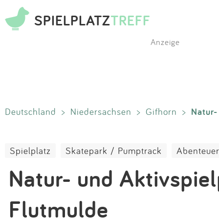
SPIELPLATZ
TREFF
Anzeige
Natur-
Deutschland
>
Niedersachsen
>
Gifhorn
>
Spielplatz
Skatepark / Pumptrack
Abenteuer
Natur- und Aktivspiel
Flutmulde