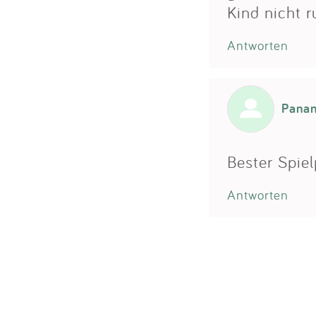
Kind nicht r
Antworten
Pana
Bester Spiel
Antworten