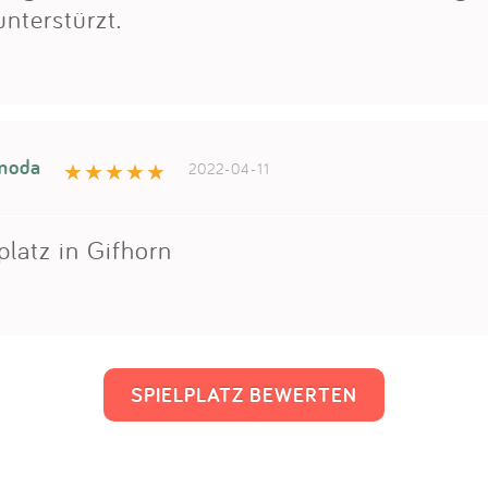
unterstürzt.
moda
2022-04-11
platz in Gifhorn
SPIELPLATZ BEWERTEN