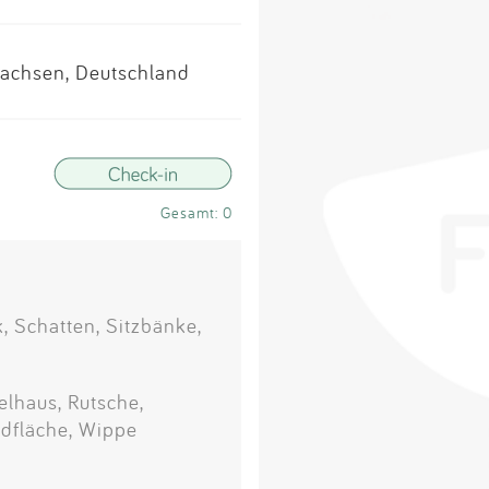
Impressum
sachsen, Deutschland
Anmelden
Gesamt: 0
, Schatten, Sitzbänke,
lhaus, Rutsche,
ndfläche, Wippe