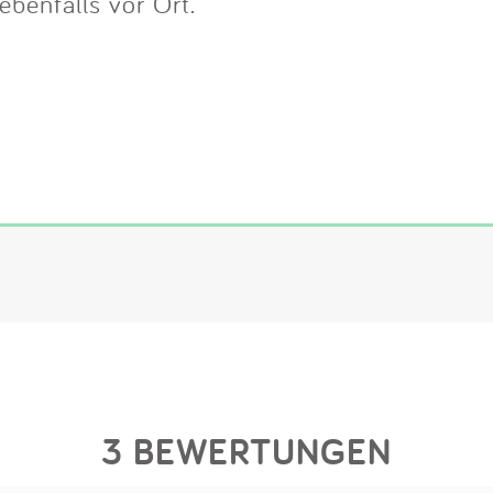
benfalls vor Ort.
3 BEWERTUNGEN