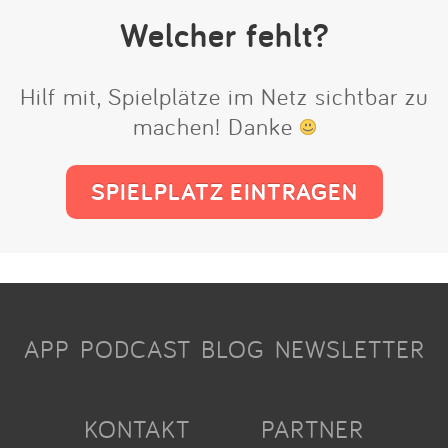
Welcher fehlt?
Hilf mit, Spielplätze im Netz sichtbar zu
machen! Danke
SPIELPLATZ EINTRAGEN
APP
PODCAST
BLOG
NEWSLETTER
KONTAKT
PARTNER