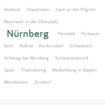
Heideck
Hilpoltstein
Lauf an der Pegnitz
Neumarkt in der Oberpfalz
Nürnberg
Pleinfeld
Pyrbaum
Roth
Roßtal
Rückersdorf
Schwabach
Schwaig bei Nürnberg
Schwarzenbruck
Spalt
Thalmässing
Weißenburg in Bayern
Wendelstein
Zirndorf