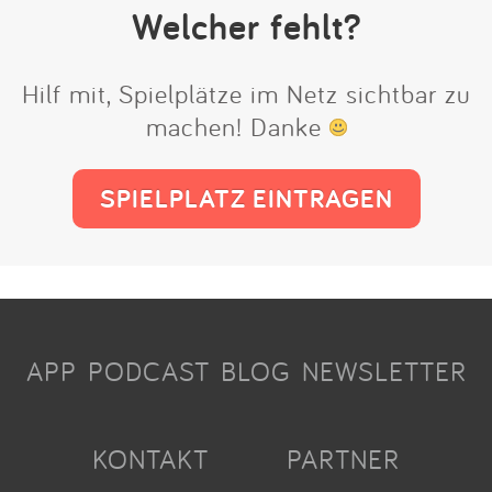
Welcher fehlt?
Hilf mit, Spielplätze im Netz sichtbar zu
machen! Danke
SPIELPLATZ EINTRAGEN
APP
PODCAST
BLOG
NEWSLETTER
KONTAKT
PARTNER