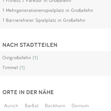
1 Fitness / Parkour in Großefehn
1 Mehrgenerationenspielplatz in Großefehn
1 Barrierefreier Spielplatz in Großefehn
NACH STADTTEILEN
Ostgroßefehn
(1)
Timmel
(1)
ORTE IN DER NÄHE
Aurich
Barßel
Bockhorn
Dornum