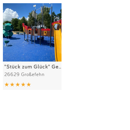
Impressum
Meiste Bewertungen
SPIELGERÄTE
Anmelden
Alle Filter (1) zurücksetzen
"Stück zum Glück" Generationenpark Timmeler Meer
26629 Großefehn