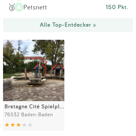
🥉
Petsnett
150 Pkt.
Alle Top-Entdecker »
Bretagne Cité Spielplatz
76532 Baden-Baden