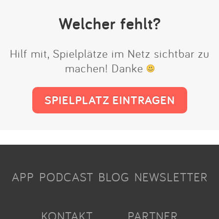
Welcher fehlt?
Hilf mit, Spielplätze im Netz sichtbar zu
machen! Danke
SPIELPLATZ EINTRAGEN
APP
PODCAST
BLOG
NEWSLETTER
KONTAKT
PARTNER