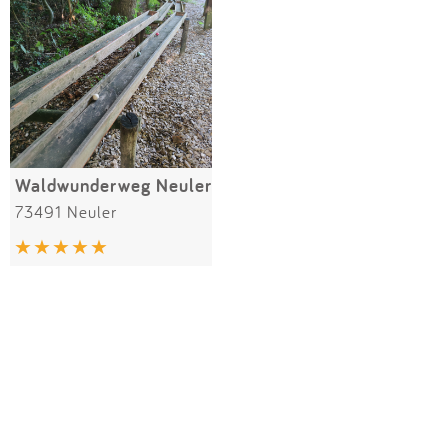
Impressum
Meiste Bewertungen
SPIELGERÄTE
Anmelden
Alle Filter (1) zurücksetzen
Waldwunderweg Neuler
73491 Neuler