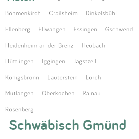
Böhmenkirch
Crailsheim
Dinkelsbühl
Ellenberg
Ellwangen
Essingen
Gschwend
Heidenheim an der Brenz
Heubach
Hüttlingen
Iggingen
Jagstzell
Königsbronn
Lauterstein
Lorch
Mutlangen
Oberkochen
Rainau
Rosenberg
Schwäbisch Gmünd