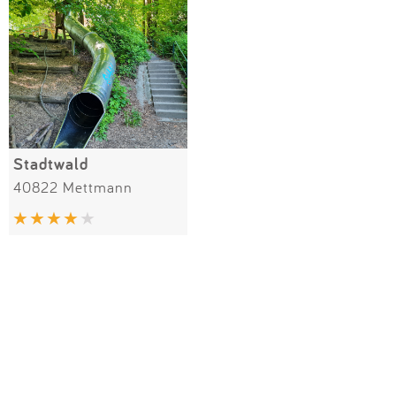
Impressum
Meiste Bewertungen
SPIELGERÄTE
Anmelden
Alle Filter (1) zurücksetzen
Stadtwald
40822 Mettmann