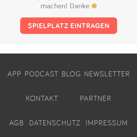
machen! Danke
SPIELPLATZ EINTRAGEN
APP
PODCAST
BLOG
NEWSLETTER
KONTAKT
PARTNER
AGB
DATENSCHUTZ
IMPRESSUM