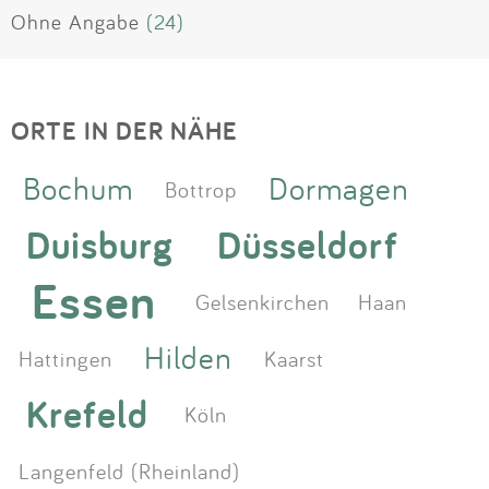
Ohne Angabe
(24)
ORTE IN DER NÄHE
Bochum
Dormagen
Bottrop
Duisburg
Düsseldorf
Essen
Gelsenkirchen
Haan
Hilden
Hattingen
Kaarst
Krefeld
Köln
Langenfeld (Rheinland)