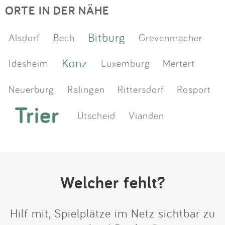
ORTE IN DER NÄHE
Bitburg
Alsdorf
Bech
Grevenmacher
Konz
Idesheim
Luxemburg
Mertert
Neuerburg
Ralingen
Rittersdorf
Rosport
Trier
Utscheid
Vianden
Welcher fehlt?
Hilf mit, Spielplätze im Netz sichtbar zu