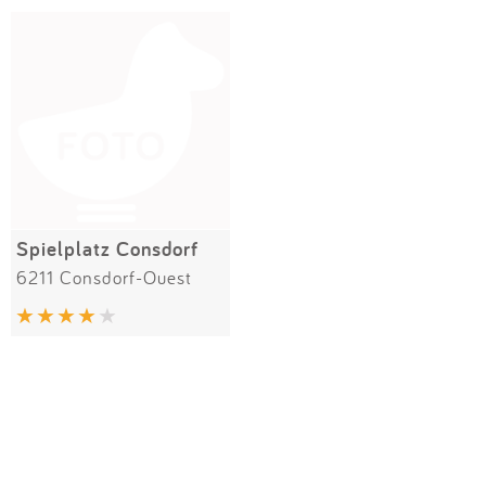
Impressum
Meiste Bewertungen
SPIELGERÄTE
Anmelden
Alle Filter (1) zurücksetzen
Spielplatz Consdorf
6211 Consdorf-Ouest