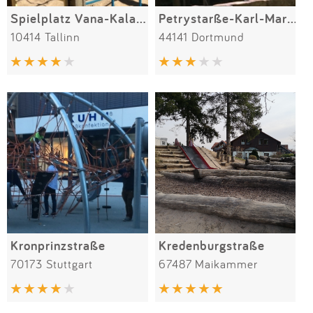
Spielplatz Vana-Kalamaja
Petrystarße-Karl-Marxstraße
10414 Tallinn
44141 Dortmund
Kronprinzstraße
Kredenburgstraße
70173 Stuttgart
67487 Maikammer