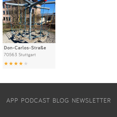
Don-Carlos-Straße
70563 Stuttgart
APP
PODCAST
BLOG
NEWSLETTER