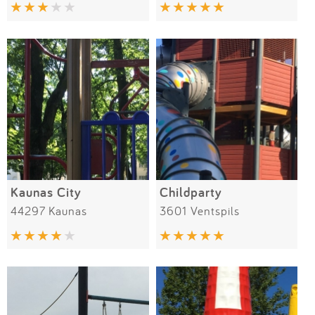
Impressum
Anmelden
Kaunas City
Childparty
44297 Kaunas
3601 Ventspils