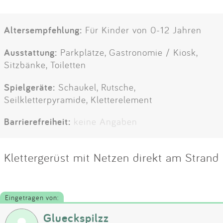
Altersempfehlung:
Für Kinder von 0-12 Jahren
Ausstattung:
Parkplätze, Gastronomie / Kiosk,
Sitzbänke, Toiletten
Spielgeräte:
Schaukel, Rutsche,
Seilkletterpyramide, Kletterelement
Barrierefreiheit:
keine Angaben
Klettergerüst mit Netzen direkt am Strand
Eingetragen von:
Glueckspilzz