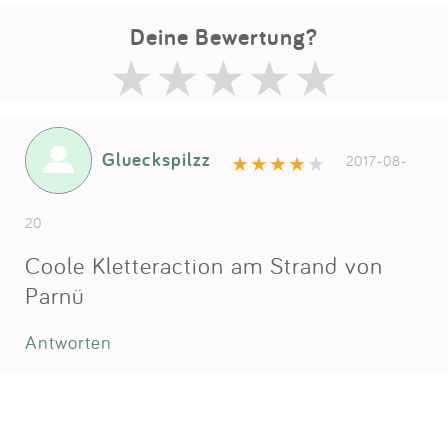
Deine Bewertung?
Glueckspilzz
2017-08-
20
Coole Kletteraction am Strand von
Parnü
Antworten