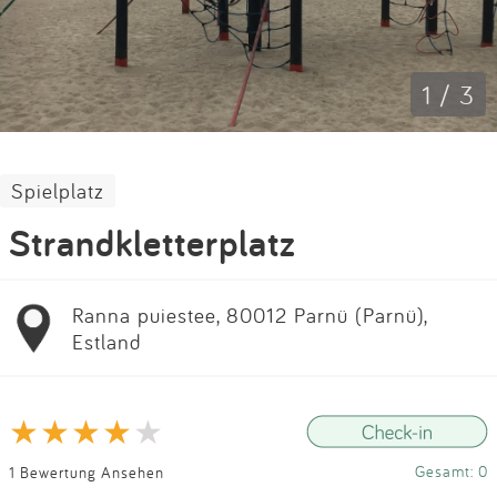
Impressum
Anmelden
1 / 3
Spielplatz
Strandkletterplatz
Ranna puiestee, 80012 Parnü (Parnü),
Estland
Gesamt: 0
1 Bewertung Ansehen