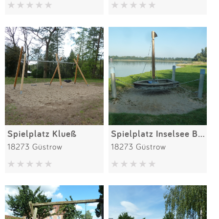
Impressum
Anmelden
Spielplatz Klueß
Spielplatz Inselsee Badestelle
18273 Güstrow
18273 Güstrow