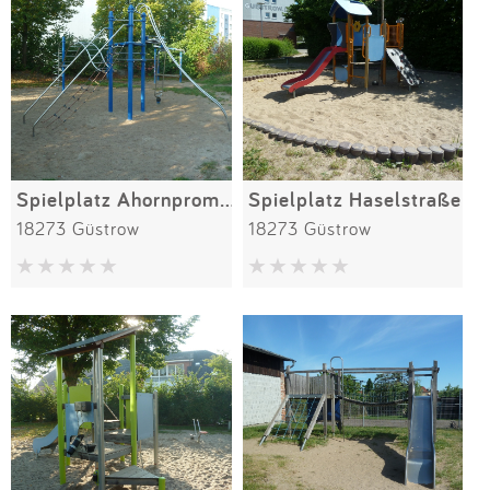
Spielplatz Ahornpromenade
Spielplatz Haselstraße
18273 Güstrow
18273 Güstrow