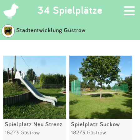
×
34 Spielplätze
Stadtentwicklung Güstrow
Suchen
Eintragen
App
Blog
Partner
Kontakt
Spielplatz Neu Strenz
Spielplatz Suckow
18273 Güstrow
18273 Güstrow