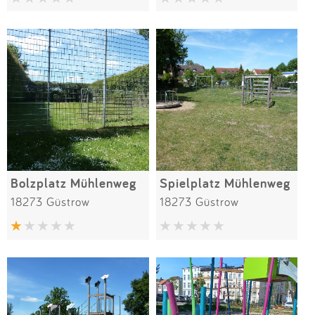
Bolzplatz Mühlenweg
Spielplatz Mühlenweg
18273 Güstrow
18273 Güstrow