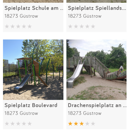
Spielplatz Schule am Inselsee
Spielplatz Spiellandschaft Südstadt
18273 Güstrow
18273 Güstrow
Spielplatz Boulevard
Drachenspielplatz an der Bistede
18273 Güstrow
18273 Güstrow