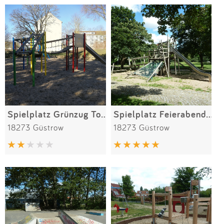
Spielplatz Grünzug Tolstoiweg
Spielplatz Feierabendpark Südstadt
18273 Güstrow
18273 Güstrow