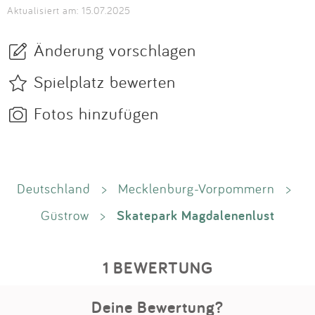
Aktualisiert am: 15.07.2025
Änderung vorschlagen
Spielplatz bewerten
Fotos hinzufügen
Deutschland
>
Mecklenburg-Vorpommern
>
Skatepark Magdalenenlust
Güstrow
>
1 BEWERTUNG
Deine Bewertung?