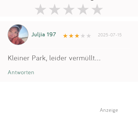
Juljia 197
2025-07-15
Kleiner Park, leider vermüllt…
Antworten
Anzeige