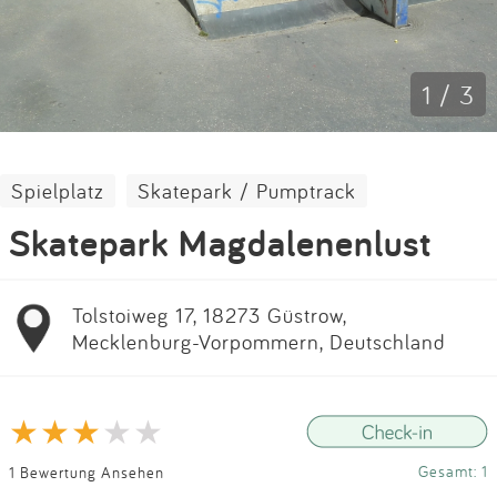
Impressum
Anmelden
1 / 3
Spielplatz
Skatepark / Pumptrack
Skatepark Magdalenenlust
Tolstoiweg 17, 18273 Güstrow,
Mecklenburg-Vorpommern, Deutschland
Gesamt: 1
1 Bewertung Ansehen