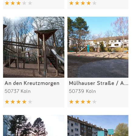
Impressum
Anmelden
An den Kreutzmorgen
Mülhauser Straße / Am Bilderstöckchen
50737 Köln
50739 Köln