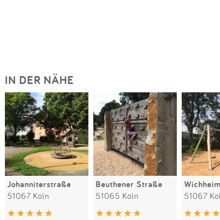
IN DER NÄHE
Johanniterstraße
Beuthener Straße
Wichheim
51067 Köln
51065 Köln
51067 Kö