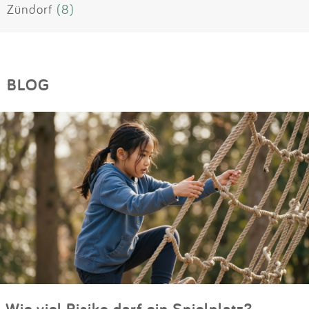
Zündorf
(8)
BLOG
Wie viel Risiko darf ein Spielplatz?