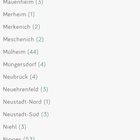
Mauenheim
(3)
Merheim
(1)
Merkenich
(2)
Meschenich
(2)
Mülheim
(44)
Müngersdorf
(4)
Neubrück
(4)
Neuehrenfeld
(3)
Neustadt-Nord
(1)
Neustadt-Süd
(3)
Niehl
(3)
Nippes
(53)