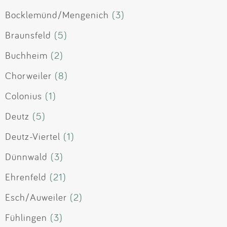
Bocklemünd/Mengenich
(3)
Braunsfeld
(5)
Buchheim
(2)
Chorweiler
(8)
Colonius
(1)
Deutz
(5)
Deutz-Viertel
(1)
Dünnwald
(3)
Ehrenfeld
(21)
Esch/Auweiler
(2)
Fühlingen
(3)