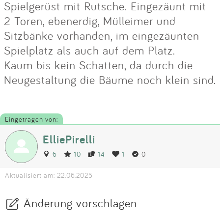
Spielgerüst mit Rutsche. Eingezäunt mit
2 Toren, ebenerdig, Mülleimer und
Sitzbänke vorhanden, im eingezäunten
Spielplatz als auch auf dem Platz.
Kaum bis kein Schatten, da durch die
Neugestaltung die Bäume noch klein sind.
Eingetragen von:
ElliePirelli
6
10
14
1
0
Aktualisiert am: 22.06.2025
Änderung vorschlagen