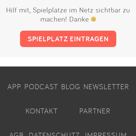
Hilf mit, Spielplätze im Netz sichtbar zu
machen! Danke
SPIELPLATZ EINTRAGEN
APP
PODCAST
BLOG
NEWSLETTER
KONTAKT
PARTNER
AGB
DATENSCHUTZ
IMPRESSUM