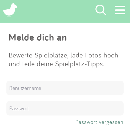
×
Melde dich an
Suchen
Eintragen
Bewerte Spielplätze, lade Fotos hoch
und teile deine Spielplatz-Tipps.
App
Blog
Partner
Kontakt
Passwort vergessen