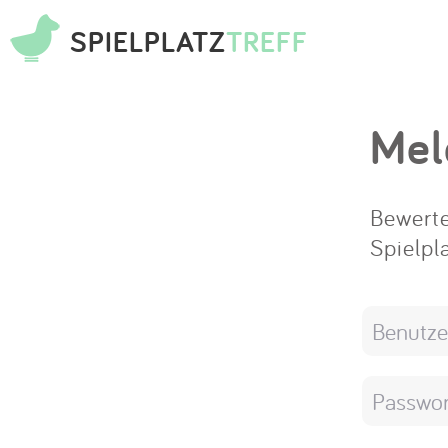
SPIELPLATZ
TREFF
Mel
Bewerte
Spielpl