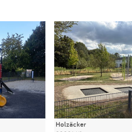
Holzäcker