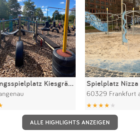
Bewegungsspielplatz Kiesgräble
angenau
60329 Frankfurt
ALLE HIGHLIGHTS ANZEIGEN