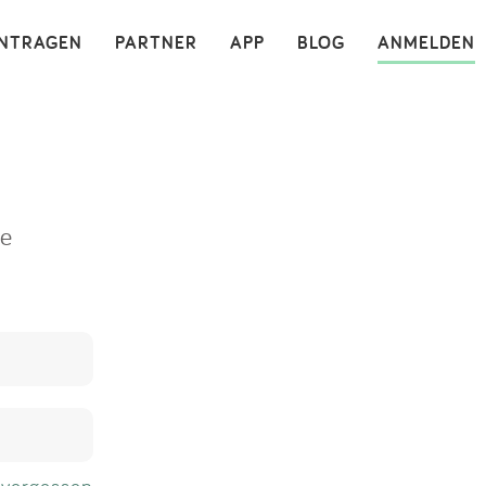
×
INTRAGEN
PARTNER
APP
BLOG
ANMELDEN
ne
 vergessen