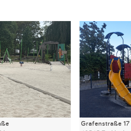
aße
Grafenstraße 17