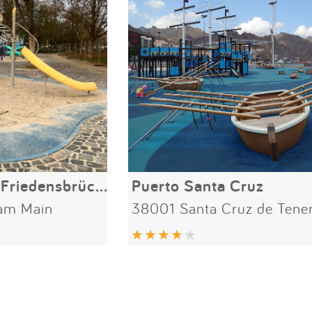
Spielplatz Nizza Friedensbrücke
Puerto Santa Cruz
 am Main
38001 Santa Cruz de Tener