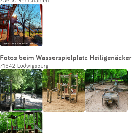
73630 Remshalden
Fotos beim Wasserspielplatz Heiligenäcker
71642 Ludwigsburg