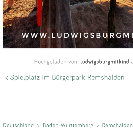
ludwigsburgmitkind
Hochgeladen von:
a
< Spielplatz im Bürgerpark Remshalden
Deutschland
>
Baden-Württemberg
>
Remshalden