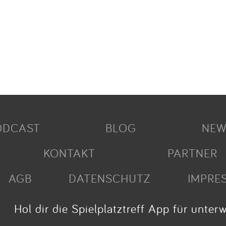
ODCAST
BLOG
NEW
KONTAKT
PARTNER
AGB
DATENSCHUTZ
IMPRE
Hol dir die Spielplatztreff App für unter