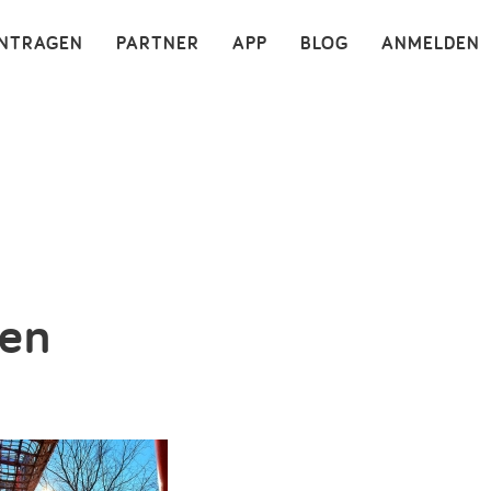
×
INTRAGEN
PARTNER
APP
BLOG
ANMELDEN
den