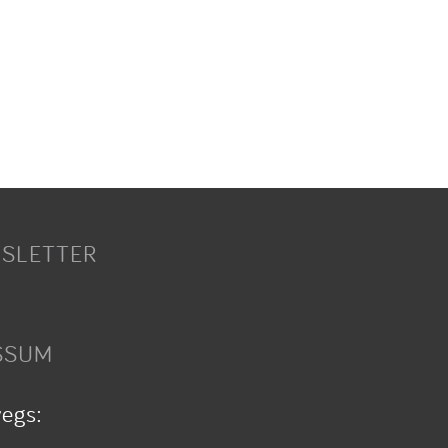
SLETTER
SSUM
wegs: