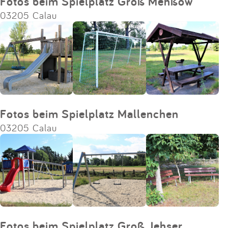
Fotos beim Spielplatz Groß Mehßow
03205 Calau
Fotos beim Spielplatz Mallenchen
03205 Calau
Fotos beim Spielplatz Groß Jehser