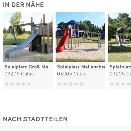
IN DER NÄHE
Spielplatz Groß Mehßow
Spielplatz Mallenchen
03205 Calau
03205 Calau
03205 C
NACH STADTTEILEN