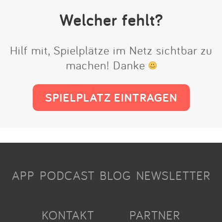
Welcher fehlt?
Hilf mit, Spielplätze im Netz sichtbar zu
machen! Danke
SPIELPLATZ EINTRAGEN
APP
PODCAST
BLOG
NEWSLETTER
KONTAKT
PARTNER