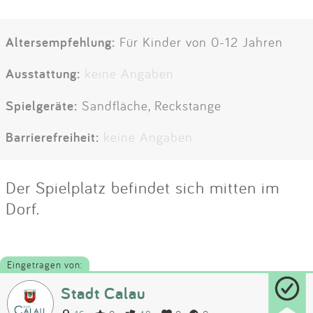
Altersempfehlung:
Für Kinder von 0-12 Jahren
Ausstattung:
keine Angaben
Spielgeräte:
Sandfläche, Reckstange
Barrierefreiheit:
keine Angaben
Der Spielplatz befindet sich mitten im
Dorf.
Eingetragen von:
Stadt Calau