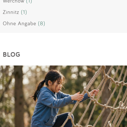
Werchow
(1)
Zinnitz
(1)
Ohne Angabe
(8)
BLOG