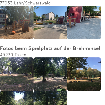
77933 Lahr/Schwarzwald
Fotos beim Spielplatz auf der Brehminsel
45239 Essen