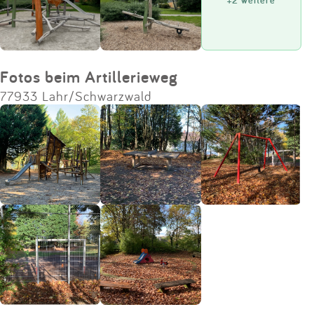
Impressum
Anmelden
Fotos beim Artillerieweg
77933 Lahr/Schwarzwald