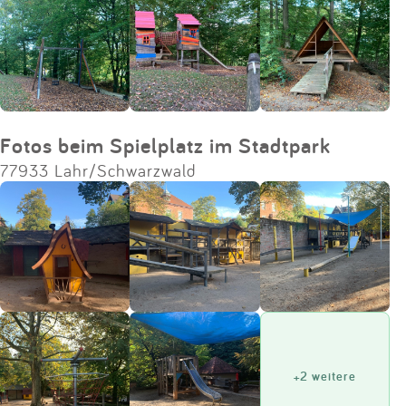
Fotos beim Spielplatz im Stadtpark
77933 Lahr/Schwarzwald
+2 weitere