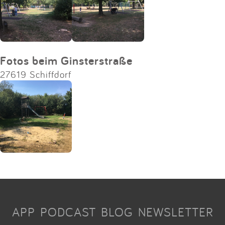
Fotos beim Ginsterstraße
27619 Schiffdorf
APP
PODCAST
BLOG
NEWSLETTER