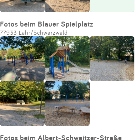
Fotos beim Blauer Spielplatz
77933 Lahr/Schwarzwald
Fotos beim Albert-Schweitzer-Straße