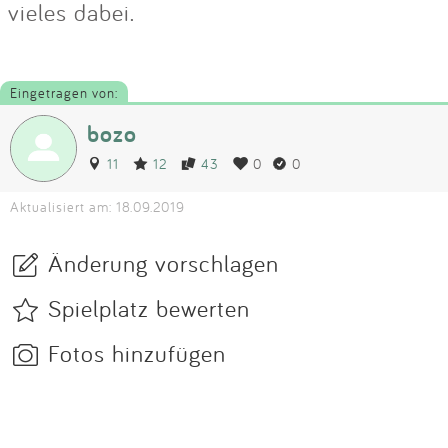
vieles dabei.
Eingetragen von:
bozo
11
12
43
0
0
Aktualisiert am: 18.09.2019
Änderung vorschlagen
Spielplatz bewerten
Fotos hinzufügen