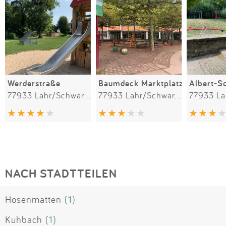
Werderstraße
Baumdeck Marktplatz
77933 Lahr/Schwarzwald
77933 Lahr/Schwarzwald
NACH STADTTEILEN
Hosenmatten
(1)
Kuhbach
(1)