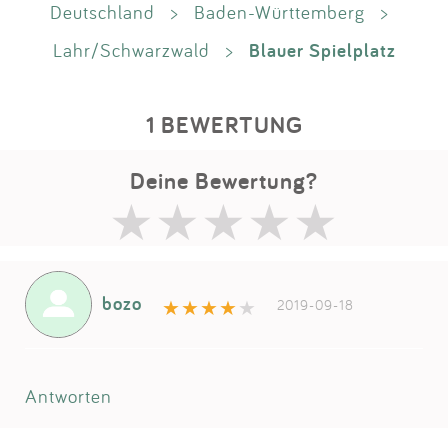
Deutschland
>
Baden-Württemberg
>
Blauer Spielplatz
Lahr/Schwarzwald
>
1 BEWERTUNG
Deine Bewertung?
bozo
2019-09-18
Antworten