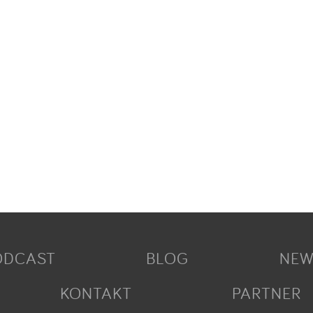
ODCAST
BLOG
NEW
KONTAKT
PARTNER