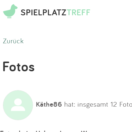
SPIELPLATZ
TREFF
Zurück
Fotos
Käthe86
hat: insgesamt 12 Fot