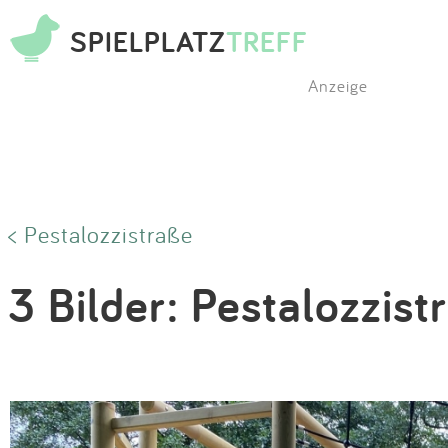
SPIELPLATZ
TREFF
Anzeige
< Pestalozzistraße
3 Bilder: Pestalozzist