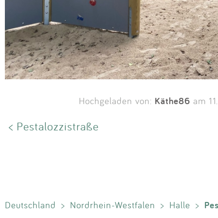
Käthe86
Hochgeladen von:
am 11
< Pestalozzistraße
Pes
Deutschland
>
Nordrhein-Westfalen
>
Halle
>