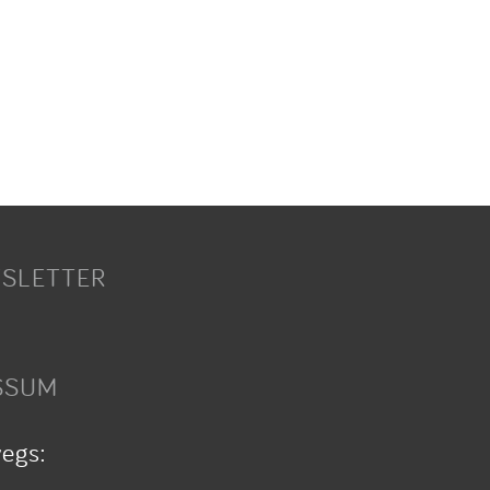
SLETTER
SSUM
wegs: