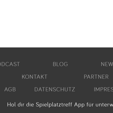
ODCAST
BLOG
NEW
KONTAKT
PARTNER
AGB
DATENSCHUTZ
IMPRE
Hol dir die Spielplatztreff App für unter