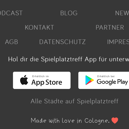
ODCAST
BLOG
NEW
KONTAKT
PARTNER
AGB
DATENSCHUTZ
IMPRE
Hol dir die Spielplatztreff App für unter
Alle Städte auf Spielplatztreff
Made with love in Cologne.