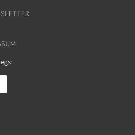
SLETTER
SSUM
wegs: