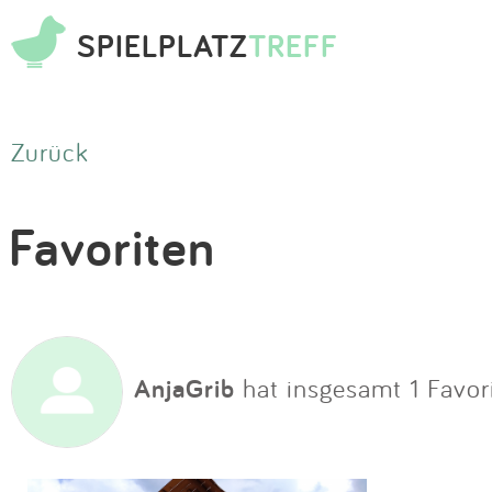
SPIELPLATZ
TREFF
Zurück
Favoriten
AnjaGrib
hat insgesamt 1 Favori