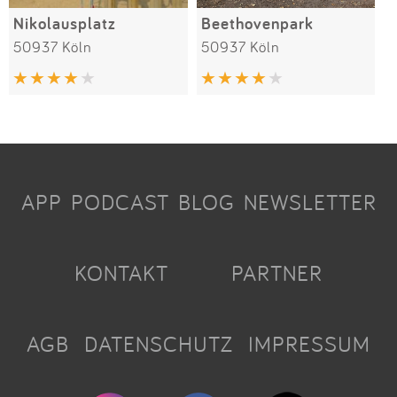
Nikolausplatz
Beethovenpark
50937 Köln
50937 Köln
APP
PODCAST
BLOG
NEWSLETTER
KONTAKT
PARTNER
AGB
DATENSCHUTZ
IMPRESSUM