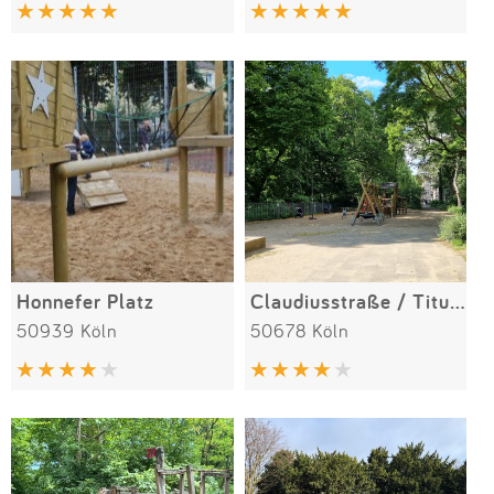
Impressum
Anmelden
Honnefer Platz
Claudiusstraße / Titusstraße
50939 Köln
50678 Köln