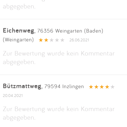
abgegeben.
Eichenweg
,
76356 Weingarten (Baden)
(Weingarten)
26.06.2021
Zur Bewertung wurde kein Kommentar
abgegeben.
Bützmattweg
,
79594 Inzlingen
20.04.2021
Zur Bewertung wurde kein Kommentar
abgegeben.