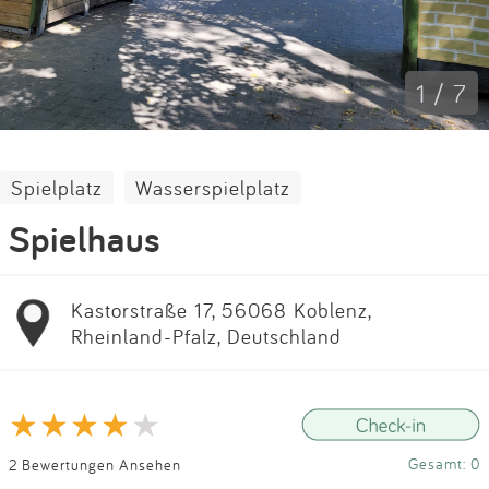
Impressum
Anmelden
1 / 7
Spielplatz
Wasserspielplatz
Spielhaus
Kastorstraße 17, 56068 Koblenz,
Rheinland-Pfalz, Deutschland
Gesamt: 0
2 Bewertungen Ansehen