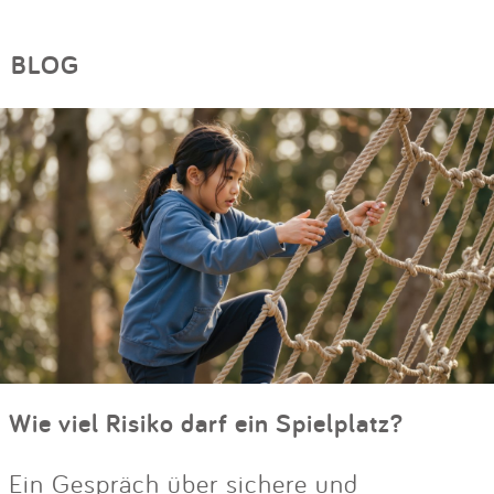
BLOG
Wie viel Risiko darf ein Spielplatz?
Ein Gespräch über sichere und