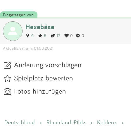
Eingetragen von:
Hexebäse
6
6
17
0
0
Aktualisiert am: 01.08.2021
Änderung vorschlagen
Spielplatz bewerten
Fotos hinzufügen
Deutschland
>
Rheinland-Pfalz
>
Koblenz
>