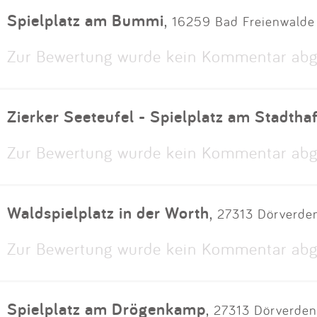
Spielplatz am Bummi
,
16259 Bad Freienwalde
Zur Bewertung wurde kein Kommentar abg
Zierker Seeteufel - Spielplatz am Stadtha
Zur Bewertung wurde kein Kommentar abg
Waldspielplatz in der Worth
,
27313 Dörverde
Zur Bewertung wurde kein Kommentar abg
Spielplatz am Drögenkamp
,
27313 Dörverden