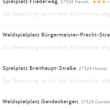
Spielplatz Fliederweg
,
27324 Hassel
Zur Bewertung wurde kein Kommentar abg
Waldspielplatz Bürgermeister-Precht-Str
Zur Bewertung wurde kein Kommentar abg
Spielplatz Breithaupt-Straße
,
27324 Hassel
Zur Bewertung wurde kein Kommentar abg
Waldspielplatz Gandesbergen
,
27324 Gande