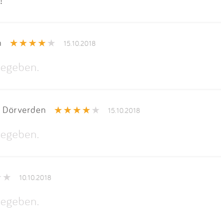
n
15.10.2018
egeben.
 Dörverden
15.10.2018
egeben.
10.10.2018
egeben.