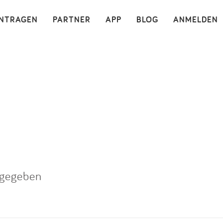
×
INTRAGEN
PARTNER
APP
BLOG
ANMELDEN
bgegeben