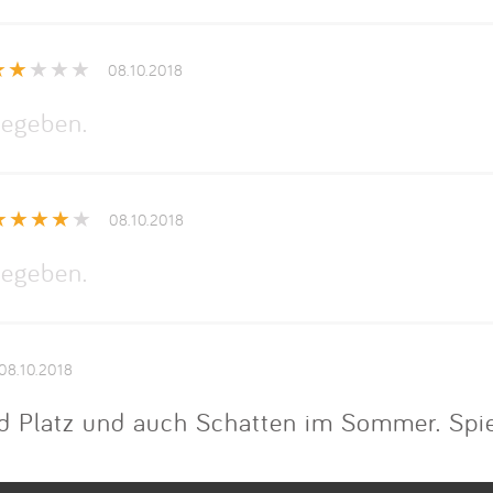
08.10.2018
egeben.
08.10.2018
egeben.
08.10.2018
end Platz und auch Schatten im Sommer. Spie