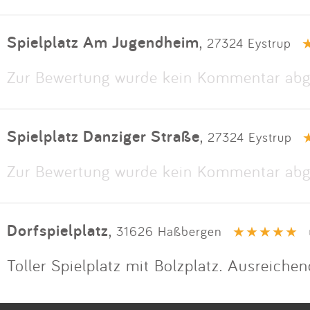
Spielplatz Am Jugendheim
,
27324 Eystrup
Zur Bewertung wurde kein Kommentar abg
Spielplatz Danziger Straße
,
27324 Eystrup
Zur Bewertung wurde kein Kommentar abg
Dorfspielplatz
,
31626 Haßbergen
Toller Spielplatz mit Bolzplatz. Ausreich