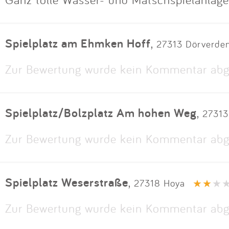
Spielplatz am Ehmken Hoff
,
27313 Dörverde
Zur Bewertung wurde kein Kommentar abg
Spielplatz/Bolzplatz Am hohen Weg
,
27313
Zur Bewertung wurde kein Kommentar abg
Spielplatz Weserstraße
,
27318 Hoya
Zur Bewertung wurde kein Kommentar abg