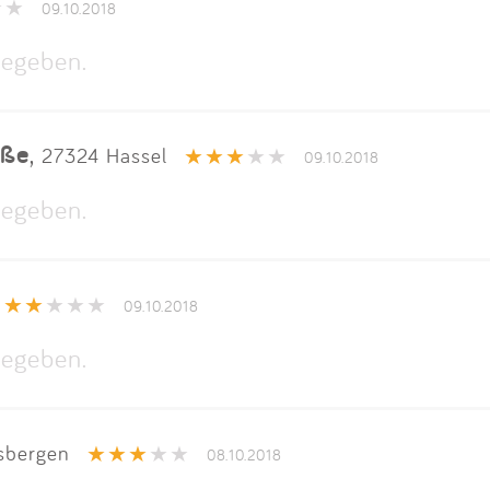
09.10.2018
egeben.
aße
,
27324 Hassel
09.10.2018
egeben.
09.10.2018
egeben.
sbergen
08.10.2018