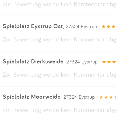
Zur Bewertung wurde kein Kommentar abg
Spielplatz Eystrup Ost
,
27324 Eystrup
Zur Bewertung wurde kein Kommentar abg
Spielplatz Dierksweide
,
27324 Eystrup
Zur Bewertung wurde kein Kommentar abg
Spielplatz Moorweide
,
27324 Eystrup
Zur Bewertung wurde kein Kommentar abg