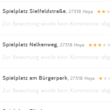
Spielplatz Sielfeldstraße
,
27318 Hoya
Zur Bewertung wurde kein Kommentar abg
Spielplatz Nelkenweg
,
27318 Hoya
Zur Bewertung wurde kein Kommentar abg
Spielplatz am Bürgerpark
,
27318 Hoya
Zur Bewertung wurde kein Kommentar abg